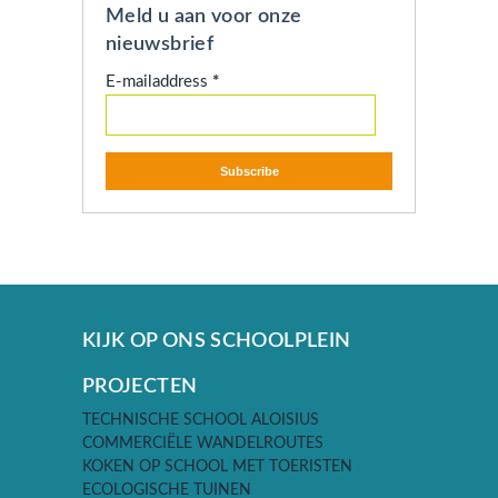
Meld u aan voor onze
nieuwsbrief
E-mailaddress
*
KIJK OP ONS SCHOOLPLEIN
PROJECTEN
TECHNISCHE SCHOOL ALOISIUS
COMMERCIËLE WANDELROUTES
KOKEN OP SCHOOL MET TOERISTEN
ECOLOGISCHE TUINEN