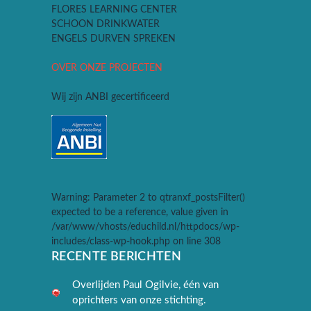
FLORES LEARNING CENTER
SCHOON DRINKWATER
ENGELS DURVEN SPREKEN
OVER ONZE PROJECTEN
Wij zijn ANBI gecertificeerd
Warning
: Parameter 2 to qtranxf_postsFilter()
expected to be a reference, value given in
/var/www/vhosts/educhild.nl/httpdocs/wp-
includes/class-wp-hook.php
on line
308
RECENTE BERICHTEN
Overlijden Paul Ogilvie, één van
oprichters van onze stichting.