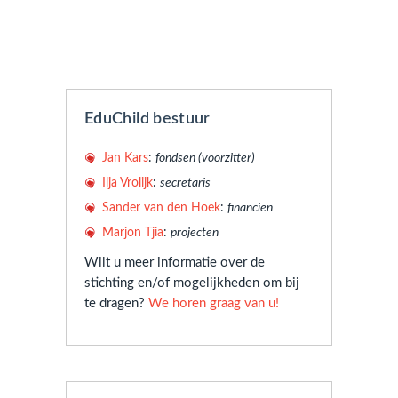
EduChild bestuur
Jan Kars
:
fondsen (voorzitter)
Ilja Vrolijk
:
secretaris
Sander van den Hoek
:
financiën
Marjon Tjia
:
projecten
Wilt u meer informatie over de
stichting en/of mogelijkheden om bij
te dragen?
We horen graag van u!